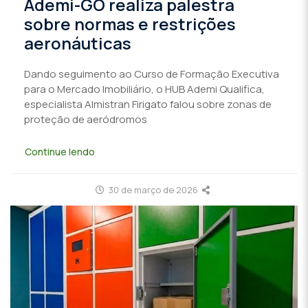
Ademi-GO realiza palestra
sobre normas e restrições
aeronáuticas
Dando seguimento ao Curso de Formação Executiva
para o Mercado Imobiliário, o HUB Ademi Qualifica,
especialista Almistran Firigato falou sobre zonas de
proteção de aeródromos
Continue lendo
30 de março de 2026