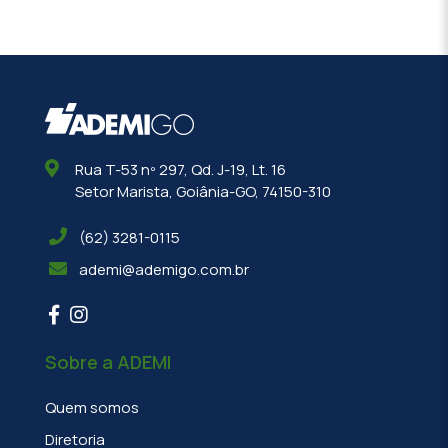
Rua T-53 nº 297, Qd. J-19, Lt. 16
Setor Marista, Goiânia-GO, 74150-310
(62) 3281-0115
ademi@ademigo.com.br
Sobre a ADEMI
Quem somos
Diretoria