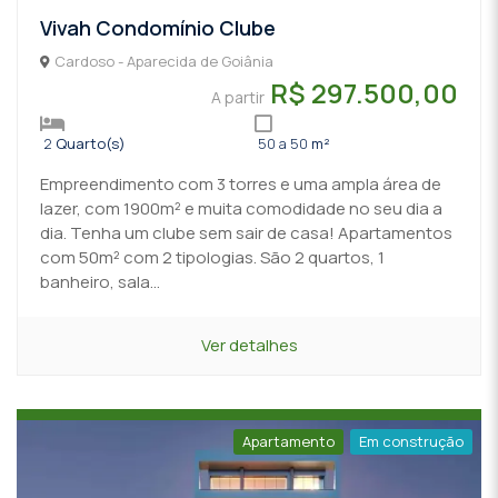
Vivah Condomínio Clube
Cardoso - Aparecida de Goiânia
R$ 297.500,00
A partir
2
Quarto(s)
50 a 50
m²
Empreendimento com 3 torres e uma ampla área de
lazer, com 1900m² e muita comodidade no seu dia a
dia. Tenha um clube sem sair de casa! Apartamentos
com 50m² com 2 tipologias. São 2 quartos, 1
banheiro, sala...
Ver detalhes
Apartamento
Em construção