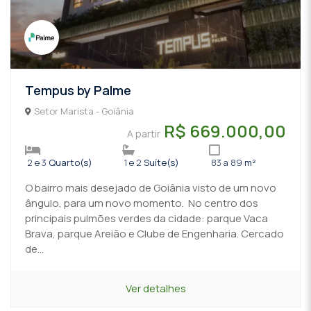
Tempus by Palme
Setor Marista - Goiânia
R$ 669.000,00
A partir
2 e 3
Quarto(s)
1 e 2
Suíte(s)
83 a 89
m²
O bairro mais desejado de Goiânia visto de um novo
ângulo, para um novo momento. No centro dos
principais pulmões verdes da cidade: parque Vaca
Brava, parque Areião e Clube de Engenharia. Cercado
de...
Ver detalhes