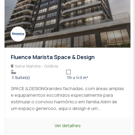
Fluence Marista Space & Design
Setor Marista - Goiânia
3
Suíte(s)
116 a 149
m²
SPACE & DESIGNGrandes fachadas, com áreas amplas
e equipamentos escolhidos especialmente para
estimular o convívio harmônico em família.Além de
um espaço generoso, aqui o design é um...
Ver detalhes