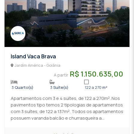
Island Vaca Brava
Jardim América - Goiânia
R$ 1.150.635,00
A partir
3
Quarto(s)
3
Suíte(s)
122 a 270
m²
Apartamentos com 3 e 4 suítes, de 122 a 270m². Nos
pavimentos tipo temos 2 tipologias de apartamentos
com 3 suítes, de 122 a 137m². Todos os apartamentos
possuem varanda balcão e churrasqueira a...