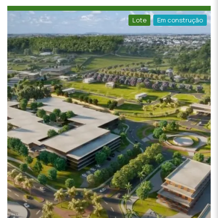
Lote
Em construção