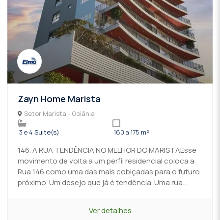
Zayn Home Marista
Setor Marista - Goiânia
3 e 4
Suíte(s)
160 a 175
m²
146. A RUA TENDÊNCIA NO MELHOR DO MARISTAEsse
movimento de volta a um perfil residencial coloca a
Rua 146 como uma das mais cobiçadas para o futuro
próximo. Um desejo que já é tendência. Uma rua...
Ver detalhes