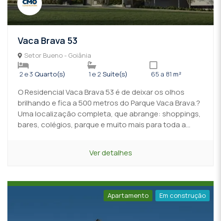
Vaca Brava 53
Setor Bueno - Goiânia
2 e 3
Quarto(s)
1 e 2
Suíte(s)
65 a 81
m²
O Residencial Vaca Brava 53 é de deixar os olhos
brilhando e fica a 500 metros do Parque Vaca Brava.?
Uma localização completa, que abrange: shoppings,
bares, colégios, parque e muito mais para toda a...
Ver detalhes
Apartamento
Em construção