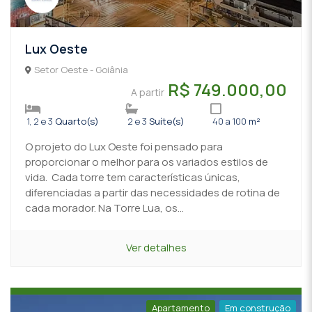
Lux Oeste
Setor Oeste - Goiânia
R$ 749.000,00
A partir
1, 2 e 3
Quarto(s)
2 e 3
Suíte(s)
40 a 100
m²
O projeto do Lux Oeste foi pensado para
proporcionar o melhor para os variados estilos de
vida. Cada torre tem características únicas,
diferenciadas a partir das necessidades de rotina de
cada morador. Na Torre Lua, os...
Ver detalhes
Apartamento
Em construção