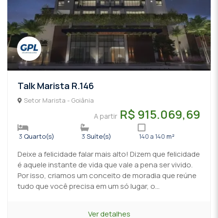
Talk Marista R.146
Setor Marista - Goiânia
R$ 915.069,69
A partir
3
Quarto(s)
3
Suíte(s)
140 a 140
m²
Deixe a felicidade falar mais alto! Dizem que felicidade
é aquele instante de vida que vale a pena ser vivido.
Por isso, criamos um conceito de moradia que reúne
tudo que você precisa em um só lugar, o...
Ver detalhes