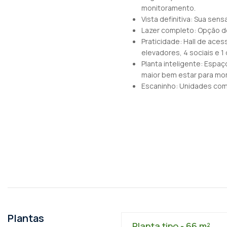
monitoramento.
Vista definitiva: Sua se
Lazer completo: Opção d
Praticidade: Hall de ace
elevadores, 4 sociais e 1 
Planta inteligente: Esp
maior bem estar para mo
Escaninho: Unidades co
Plantas
Planta tipo - 66 m²