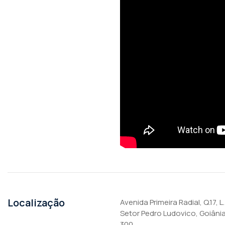
Localização
Avenida Primeira Radial, Q.17, L.
Setor Pedro Ludovico, Goiânia
300