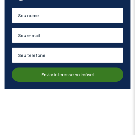
Enviar interesse no imóvel
Decorado - c