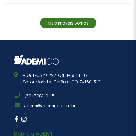
Mais imóveis Somos
Rua T-53 nº 297, Qd. J-19, Lt. 16
Setor Marista, Goiânia-GO, 74150-310
(62) 3281-0115
ademi@ademigo.com.br
Sobre a ADEMI