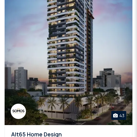
43
Alt65 Home Design