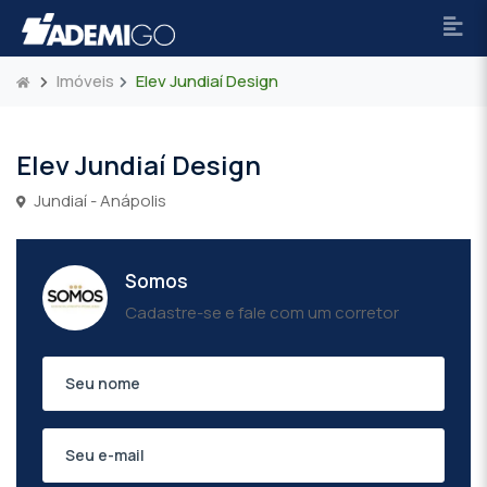
Imóveis
Elev Jundiaí Design
Elev Jundiaí Design
Jundiaí - Anápolis
Somos
Cadastre-se e fale com um corretor