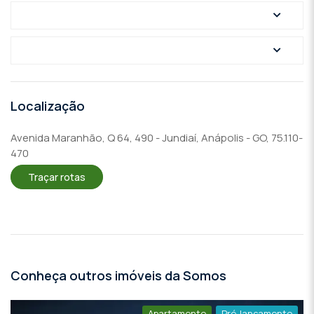
Localização
Avenida Maranhão, Q 64, 490 - Jundiaí, Anápolis - GO, 75.110-
470
Traçar rotas
Conheça outros imóveis da Somos
Apartamento
Pré-lançamento