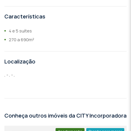
Características
4 e 5 suítes
270 a 690m²
Localização
, - , - ,
Conheça outros imóveis da CITY Incorporadora