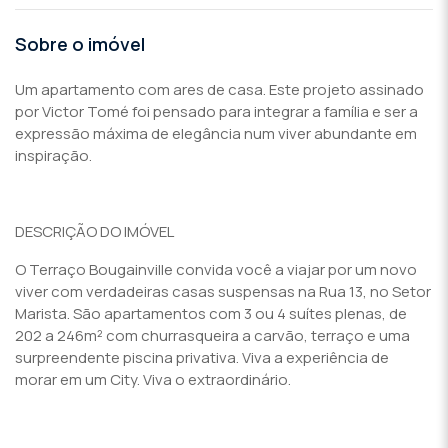
Sobre o imóvel
Um apartamento com ares de casa. Este projeto assinado
por Victor Tomé foi pensado para integrar a família e ser a
expressão máxima de elegância num viver abundante em
inspiração.
DESCRIÇÃO DO IMÓVEL
O Terraço Bougainville convida você a viajar por um novo
viver com verdadeiras casas suspensas na Rua 13, no Setor
Marista. São apartamentos com 3 ou 4 suítes plenas, de
202 a 246m² com churrasqueira a carvão, terraço e uma
surpreendente piscina privativa. Viva a experiência de
morar em um City. Viva o extraordinário.