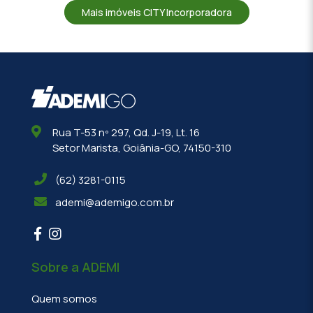
Mais imóveis CITY Incorporadora
Rua T-53 nº 297, Qd. J-19, Lt. 16
Setor Marista, Goiânia-GO, 74150-310
(62) 3281-0115
ademi@ademigo.com.br
Sobre a ADEMI
Quem somos