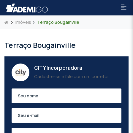
Imóveis
Terraço Bougainville
Terraço Bougainville
CITY Incorporadora
Cadastre-se e fale com um corretor