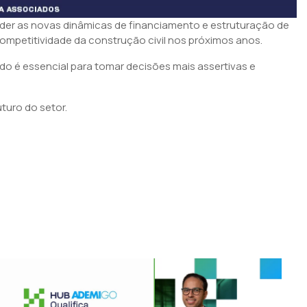
er as novas dinâmicas de financiamento e estruturação de
ompetitividade da construção civil nos próximos anos.
o é essencial para tomar decisões mais assertivas e
turo do setor.