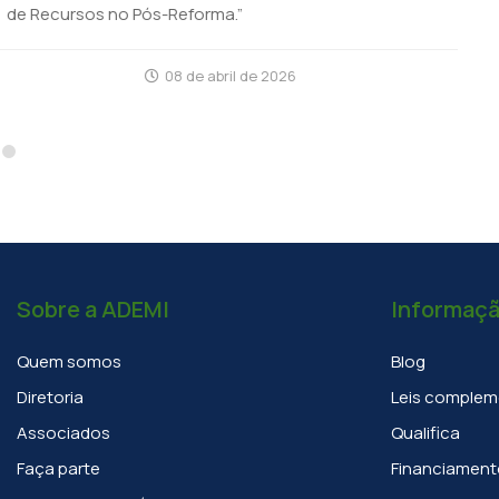
23 de fevereiro de 2026
Sobre a ADEMI
Informaç
Quem somos
Blog
Diretoria
Leis complem
Associados
Qualifica
Faça parte
Financiament