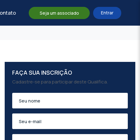
ontato
Entrar
Seja um associado
FAÇA SUA INSCRIÇÃO
Cadastre-se para participar deste Qualifica.