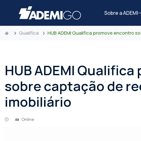
Sobre a ADEMI
Qualifica
HUB ADEMI Qualifica promove encontro sob
HUB ADEMI Qualifica
sobre captação de re
imobiliário
Online