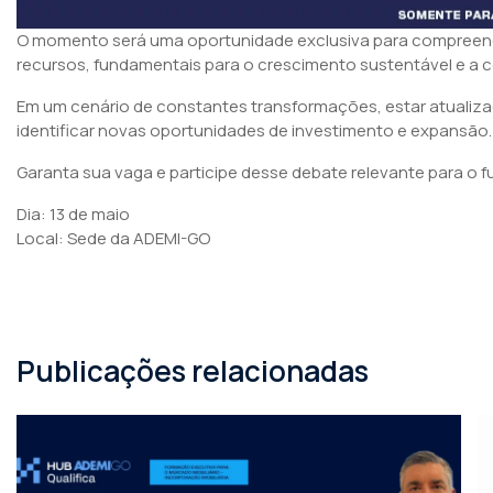
O momento será uma oportunidade exclusiva para compreend
recursos, fundamentais para o crescimento sustentável e a c
Em um cenário de constantes transformações, estar atualizad
identificar novas oportunidades de investimento e expansão.
Garanta sua vaga e participe desse debate relevante para o fu
Dia: 13 de maio
Local: Sede da ADEMI-GO
Publicações relacionadas