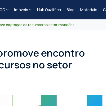
-GO
Imóveis
Hub Qualifica
Blog
Materiais
C
re captação de recursos no setor imobiliário
 promove encontro
cursos no setor