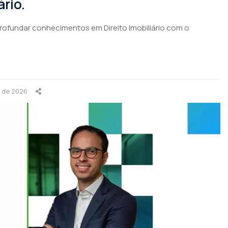
rio.
profundar conhecimentos em Direito Imobiliário com o
 de 2026