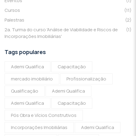
Eventos
(1)
Cursos
(11)
Palestras
(2)
2a. Turma do curso 'Análise de Viabilidade e Riscos de
(1)
Incorporações Imobiliárias'
Tags populares
Ademi Qualifica
Capacitação
mercado imobiliário
Profissionalização
Qualificação
Ademi Qualifica
Ademi Qualifica
Capacitação
Pós Obra e Vícios Construtivos
Incorporações Imobiliárias
Ademi Qualifica