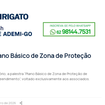
ano Básico de Zona de Proteção
tório, a palestra “Plano Básico de Zona de Proteção de
eendimento”, voltado exclusivamente aos associados.
iro de 2026