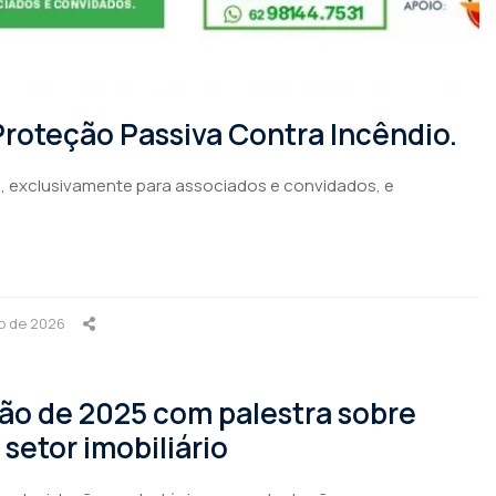
roteção Passiva Contra Incêndio.
11h, exclusivamente para associados e convidados, e
ro de 2026
ção de 2025 com palestra sobre
setor imobiliário