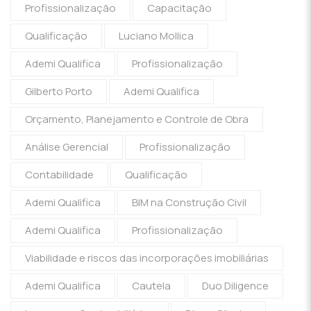
Profissionalização
Capacitação
Qualificação
Luciano Mollica
Ademi Qualifica
Profissionalização
Gilberto Porto
Ademi Qualifica
Orçamento, Planejamento e Controle de Obra
Análise Gerencial
Profissionalização
Contabilidade
Qualificação
Ademi Qualifica
BIM na Construção Civil
Ademi Qualifica
Profissionalização
Viabilidade e riscos das incorporações imobiliárias
Ademi Qualifica
Cautela
Duo Diligence