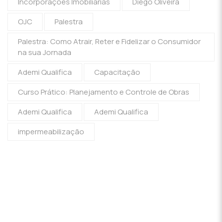
Incorporações Imobiliárias
Diego Oliveira
OJC
Palestra
Palestra: Como Atrair, Reter e Fidelizar o Consumidor
na sua Jornada
Ademi Qualifica
Capacitação
Curso Prático: Planejamento e Controle de Obras
Ademi Qualifica
Ademi Qualifica
impermeabilização