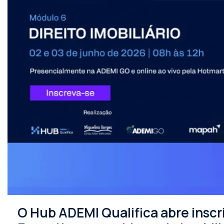
O Hub ADEMI Qualifica abre insc