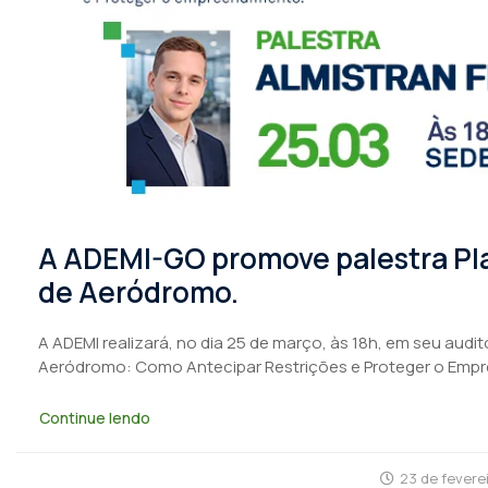
A ADEMI-GO promove palestra Pl
de Aeródromo.
A ADEMI realizará, no dia 25 de março, às 18h, em seu audi
Aeródromo: Como Antecipar Restrições e Proteger o Empr
Continue lendo
23 de fevere