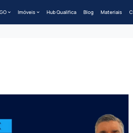
-GO
Imóveis
Hub Qualifica
Blog
Materiais
C