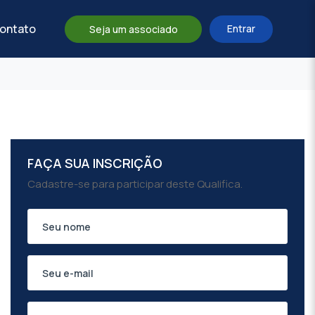
ontato
Entrar
Seja um associado
FAÇA SUA INSCRIÇÃO
Cadastre-se para participar deste Qualifica.