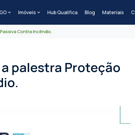
-GO
Imóveis
Hub Qualifica
Blog
Materiais
C
Passiva Contra Incêndio.
a palestra Proteção
io.