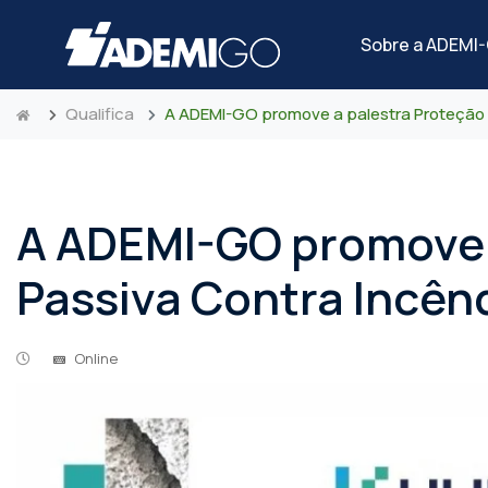
Sobre a ADEMI
Qualifica
A ADEMI-GO promove a palestra Proteção 
A ADEMI-GO promove 
Passiva Contra Incênd
Online