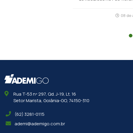
08 de abril de 2026
Rua T-53 nº 297, Qd. J-19, Lt. 16
Setor Marista, Goiânia-GO, 74150-310
(62) 3281-0115
ademi@ademigo.com.br