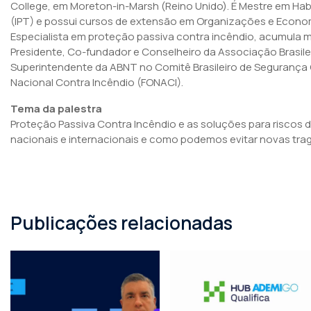
College
, em Moreton-in-Marsh (Reino Unido). É Mestre em Hab
(IPT) e possui cursos de extensão em Organizações e Econom
Especialista em proteção passiva contra incêndio, acumula ma
Presidente, Co-fundador e Conselheiro da Associação Brasilei
Superintendente da ABNT no Comitê Brasileiro de Segurança 
Nacional Contra Incêndio (FONACI).
Tema da palestra
Proteção Passiva Contra Incêndio e as soluções para riscos 
nacionais e internacionais e como podemos evitar novas trag
Publicações relacionadas