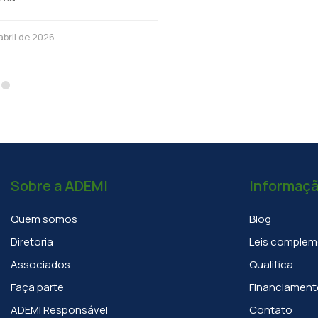
Sobre a ADEMI
Informaç
Quem somos
Blog
Diretoria
Leis complem
Associados
Qualifica
Faça parte
Financiament
ADEMI Responsável
Contato