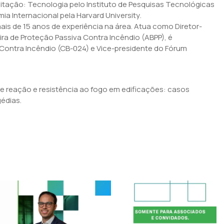
itação: Tecnologia pelo Instituto de Pesquisas Tecnológicas
ia Internacional pela
Harvard University
.
is de 15 anos de experiência na área. Atua como Diretor-
ra de Proteção Passiva Contra Incêndio (ABPP), é
Contra Incêndio (CB-024) e Vice-presidente do Fórum
de reação e resistência ao fogo em edificações: casos
édias.