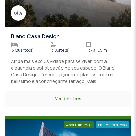
Blanc Casa Design
3
Quarto(s)
3
Suíte(s)
137 a 165
m²
Ainda mais exclusividade para se viver, com a
elegância e sofisticação no seu espaço. O Blanc
Casa Design oferece opções de plantas com um
belíssimo e aconchegante terraço. Mais...
Ver detalhes
Apartamento
Em construção