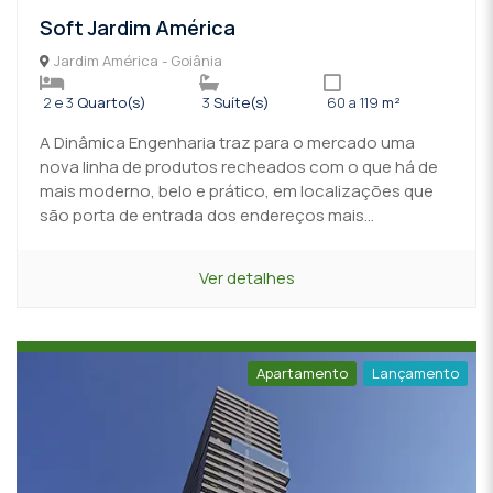
Soft Jardim América
Jardim América - Goiânia
2 e 3
Quarto(s)
3
Suíte(s)
60 a 119
m²
A Dinâmica Engenharia traz para o mercado uma
nova linha de produtos recheados com o que há de
mais moderno, belo e prático, em localizações que
são porta de entrada dos endereços mais...
Ver detalhes
Apartamento
Lançamento