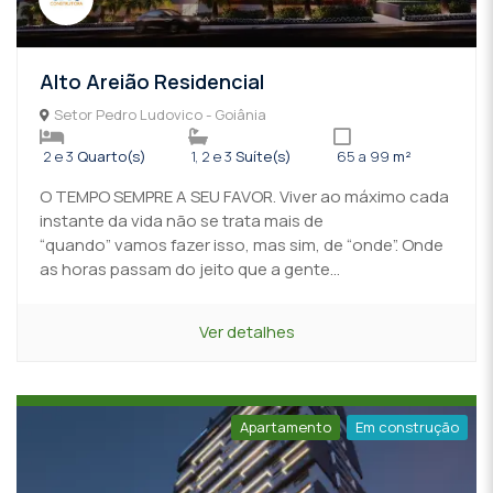
Alto Areião Residencial
Setor Pedro Ludovico - Goiânia
2 e 3
Quarto(s)
1, 2 e 3
Suíte(s)
65 a 99
m²
O TEMPO SEMPRE A SEU FAVOR. Viver ao máximo cada
instante da vida não se trata mais de
“quando” vamos fazer isso, mas sim, de “onde”. Onde
as horas passam do jeito que a gente...
Ver detalhes
Apartamento
Em construção