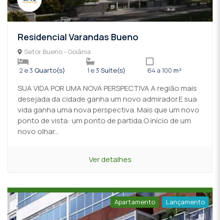
Residencial Varandas Bueno
Setor Bueno - Goiânia
2 e 3
Quarto(s)
1 e 3
Suíte(s)
64 a 100
m²
SUA VIDA POR UMA NOVA PERSPECTIVA A região mais
desejada da cidade ganha um novo admirador.E sua
vida ganha uma nova perspectiva. Mais que um novo
ponto de vista: um ponto de partida.O início de um
novo olhar...
Ver detalhes
Apartamento
Lançamento