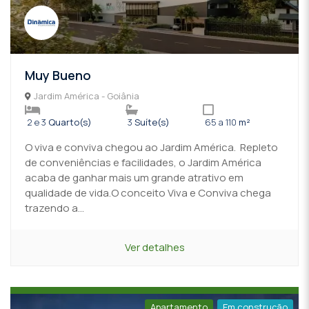
Muy Bueno
Jardim América - Goiânia
2 e 3
Quarto(s)
3
Suíte(s)
65 a 110
m²
O viva e conviva chegou ao Jardim América. Repleto
de conveniências e facilidades, o Jardim América
acaba de ganhar mais um grande atrativo em
qualidade de vida.O conceito Viva e Conviva chega
trazendo a...
Ver detalhes
Apartamento
Em construção