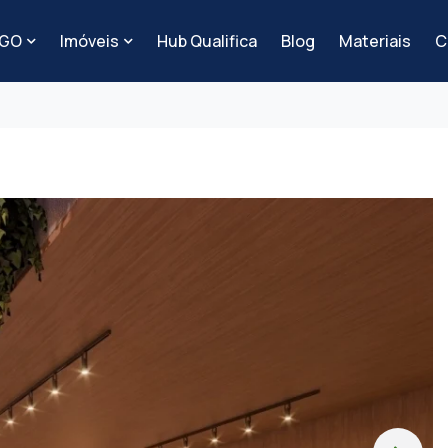
-GO
Imóveis
Hub Qualifica
Blog
Materiais
C