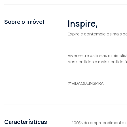
Inspire,
Sobre o imóvel
Expire e contemple os mais be
Viver entre as linhas minimal
aos sentidos e mais sentido à
#VIDAQUEINSPIRA
Características
100% do empreendimento