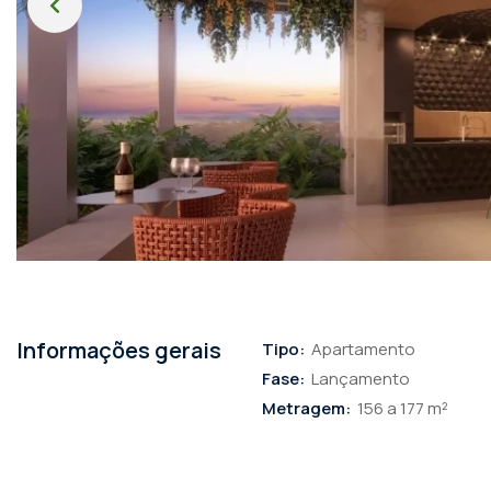
Informações gerais
Tipo:
Apartamento
Fase:
Lançamento
Metragem:
156 a 177 m²