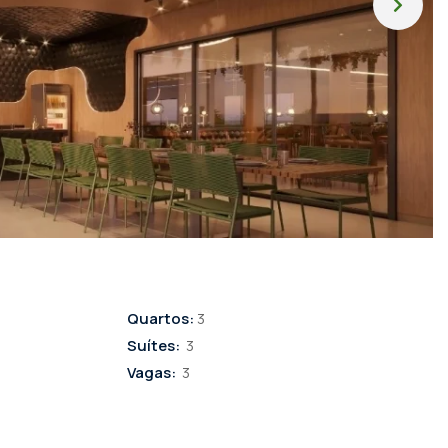
Quartos:
3
Suítes:
3
Vagas:
3