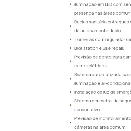
iluminação em LED com sen
presença nas áreas comun
Bacias sanitária entregues
de acionamento duplo.
Torneiras com regulador de
Bike station e Bike repair.
Previsão de ponto para car
carros elétricos.
Sistema automatizado para
iluminação e ar-condiciona
Instalação de luz de emerg
Sistema perimetral de seg
sensor ativo.
Previsão de monitorament
câmeras na área comum.