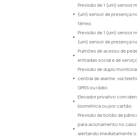
Previsão de 1 (um) sensor m
(um) sensor de presença no
térreo.
Previsão de 1 (um) sensor m
(um) sensor de presença na
Pulmões de acesso de pede
entradas social e de serviço
Previsão de duplo monitor
central de alarme: via telef
GPRS ou rádio.
Elevador privativo com iden
biométrica ou por cartão.
Previsão de botão de pânico
para acionamento no caso 
alertando imediatamente o