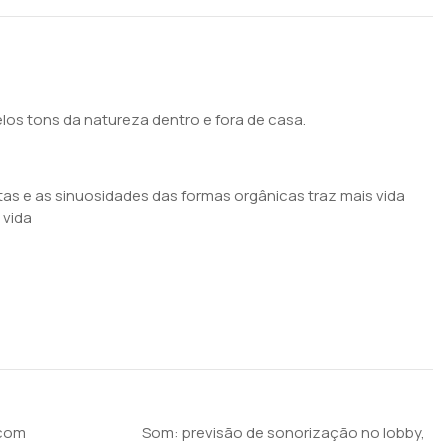
los tons da natureza dentro e fora de casa.
istas e as sinuosidades das formas orgânicas traz mais vida
 vida
 com
Som: previsão de sonorização no lobby,