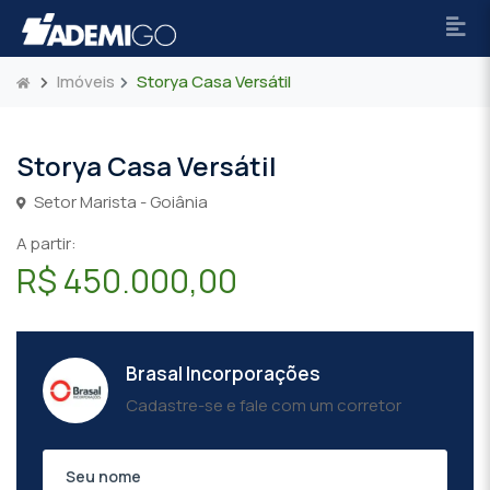
Imóveis
Storya Casa Versátil
Storya Casa Versátil
Setor Marista - Goiânia
A partir:
R$ 450.000,00
Brasal Incorporações
Cadastre-se e fale com um corretor