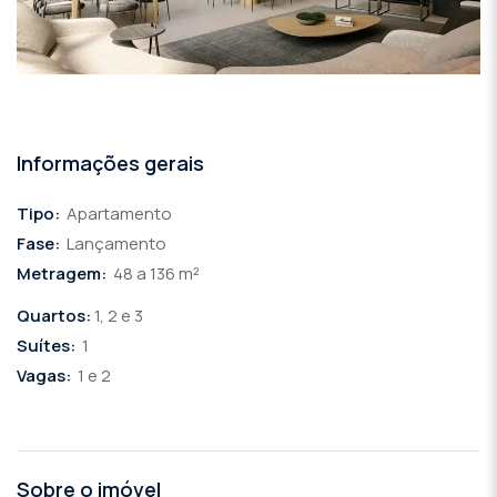
Informações gerais
Tipo:
Apartamento
Fase:
Lançamento
Metragem:
48 a 136 m²
Quartos:
1, 2 e 3
Suítes:
1
Vagas:
1 e 2
Sobre o imóvel