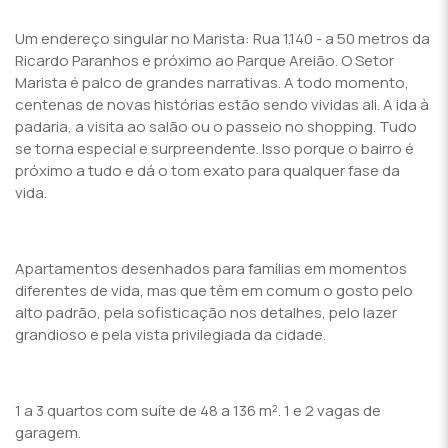
Um endereço singular no Marista: Rua 1.140 - a 50 metros da
Ricardo Paranhos e próximo ao Parque Areião. O Setor
Marista é palco de grandes narrativas. A todo momento,
centenas de novas histórias estão sendo vividas ali. A ida à
padaria, a visita ao salão ou o passeio no shopping. Tudo
se torna especial e surpreendente. Isso porque o bairro é
próximo a tudo e dá o tom exato para qualquer fase da
vida.
Apartamentos desenhados para famílias em momentos
diferentes de vida, mas que têm em comum o gosto pelo
alto padrão, pela sofisticação nos detalhes, pelo lazer
grandioso e pela vista privilegiada da cidade.
1 a 3 quartos com suíte de 48 a 136 m². 1 e 2 vagas de
garagem.