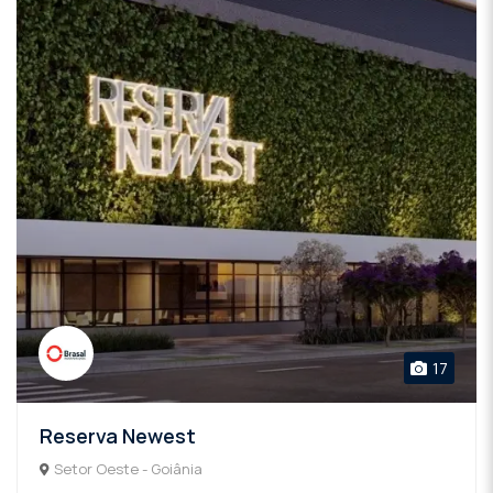
17
Reserva Newest
Setor Oeste - Goiânia