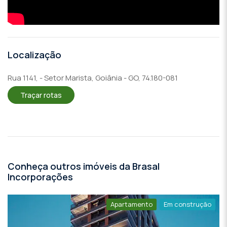
Localização
Rua 1141, - Setor Marista, Goiânia - GO, 74.180-081
Traçar rotas
Conheça outros imóveis da Brasal
Incorporações
Apartamento
Em construção