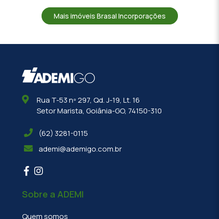
Mais imóveis Brasal Incorporações
Rua T-53 nº 297, Qd. J-19, Lt. 16
Setor Marista, Goiânia-GO, 74150-310
(62) 3281-0115
ademi@ademigo.com.br
Sobre a ADEMI
Quem somos