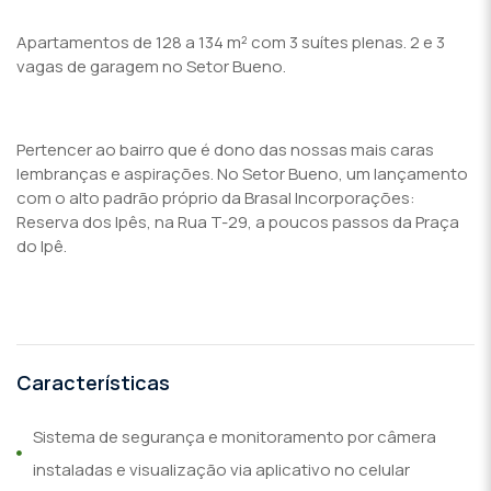
Apartamentos de 128 a 134 m² com 3 suítes plenas. 2 e 3
vagas de garagem no Setor Bueno.
Pertencer ao bairro que é dono das nossas mais caras
lembranças e aspirações. No Setor Bueno, um lançamento
com o alto padrão próprio da Brasal Incorporações:
Reserva dos Ipês, na Rua T-29, a poucos passos da Praça
do Ipê.
Características
Sistema de segurança e monitoramento por câmera
instaladas e visualização via aplicativo no celular