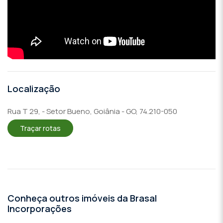
Localização
Rua T 29, - Setor Bueno, Goiânia - GO, 74.210-050
Traçar rotas
Conheça outros imóveis da Brasal
Incorporações