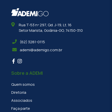
Rua T-53 nº 297, Qd. J-19, Lt. 16
Setor Marista, Goiânia-GO, 74150-310
(62) 3281-0115
ademi@ademigo.com.br
Sobre a ADEMI
Quem somos
Diretoria
Associados
Faça parte