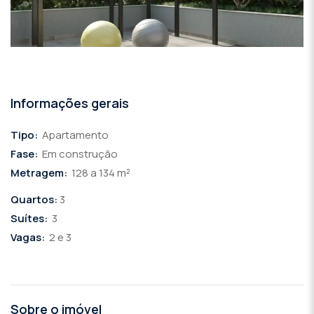
Informações gerais
Tipo:
Apartamento
Fase:
Em construção
Metragem:
128 a 134 m²
Quartos:
3
Suítes:
3
Vagas:
2 e 3
Sobre o imóvel