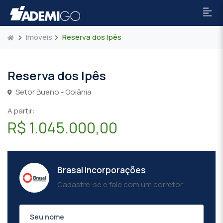
Imóveis
Reserva dos Ipês
Reserva dos Ipês
Setor Bueno - Goiânia
A partir:
R$ 1.045.000,00
Brasal Incorporações
Cadastre-se e fale com um corretor