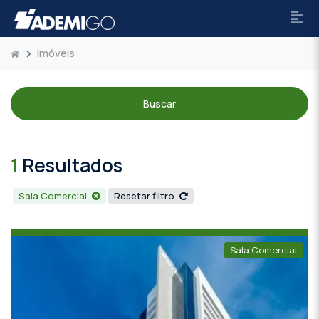
Imóveis
Buscar
1
Resultados
Sala Comercial
Resetar filtro
Sala Comercial