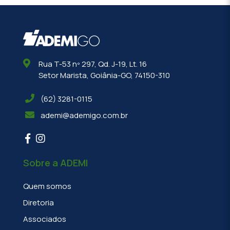
Rua T-53 nº 297, Qd. J-19, Lt. 16
Setor Marista, Goiânia-GO, 74150-310
(62) 3281-0115
ademi@ademigo.com.br
Sobre a ADEMI
Quem somos
Diretoria
Associados