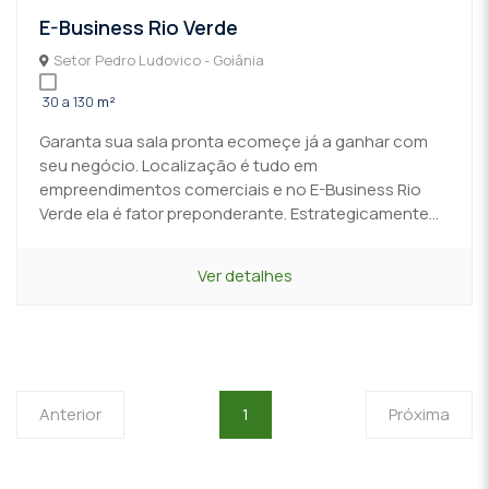
E-Business Rio Verde
Setor Pedro Ludovico - Goiânia
30 a 130
m²
Garanta sua sala pronta ecomeçe já a ganhar com
seu negócio. Localização é tudo em
empreendimentos comerciais e no E-Business Rio
Verde ela é fator preponderante. Estrategicamente...
Ver detalhes
Anterior
1
Próxima