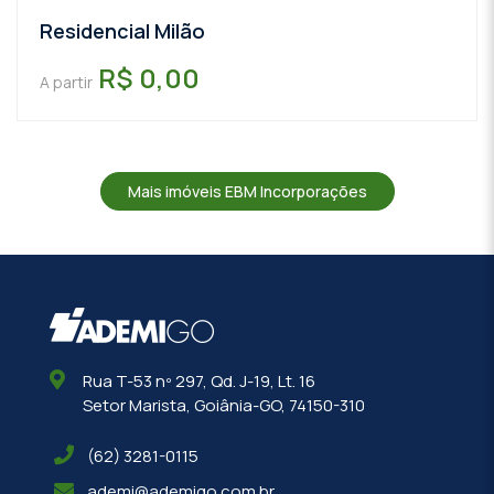
Residencial Milão
R$ 0,00
A partir
Mais imóveis EBM Incorporações
Rua T-53 nº 297, Qd. J-19, Lt. 16
Setor Marista, Goiânia-GO, 74150-310
(62) 3281-0115
ademi@ademigo.com.br