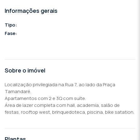
Informações gerais
Tipo:
Fase:
Sobre o imóvel
Localização privilegiada na Rua 7, ao lado da Praça
Tamandaré.
Apartamentos com 2 e 3Q com suíte.
Área de lazer completa com hall, academia, salão de
festas, rooftop west, brinquedoteca, piscina, bike satation.
Plantas