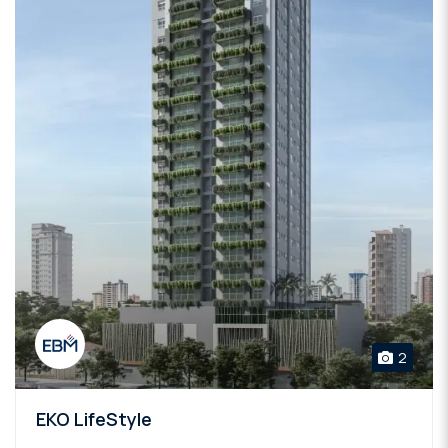
2
EKO LifeStyle