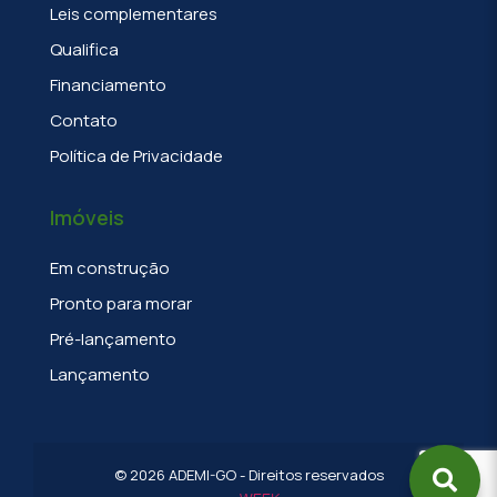
Leis complementares
Qualifica
Financiamento
Contato
Política de Privacidade
Imóveis
Em construção
Pronto para morar
Pré-lançamento
Lançamento
©
2026
ADEMI-GO - Direitos reservados