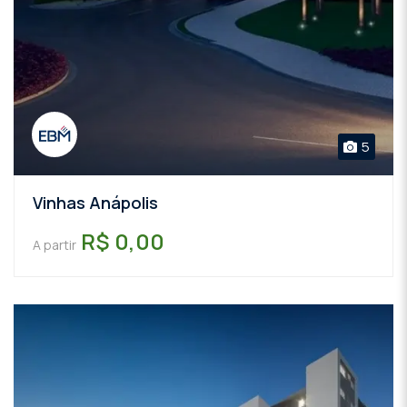
5
Vinhas Anápolis
R$ 0,00
A partir