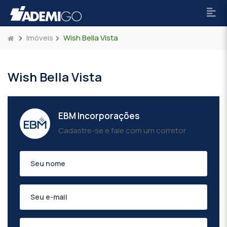
Imóveis
Wish Bella Vista
Wish Bella Vista
EBM Incorporações
Cadastre-se e fale com um corretor