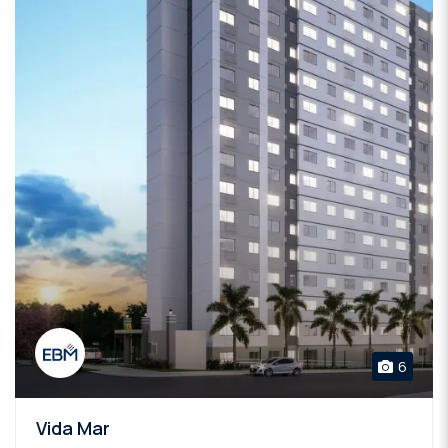
6
Vida Mar