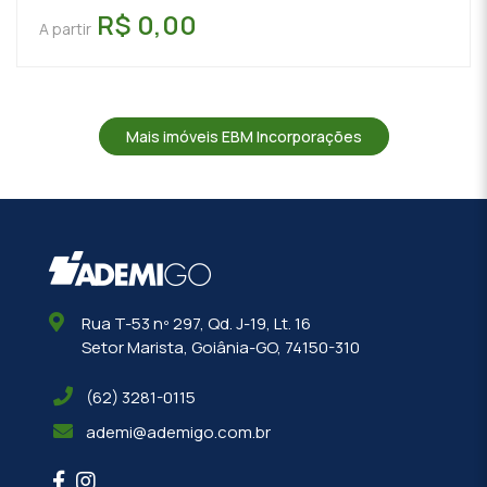
R$ 0,00
A partir
Mais imóveis EBM Incorporações
Rua T-53 nº 297, Qd. J-19, Lt. 16
Setor Marista, Goiânia-GO, 74150-310
(62) 3281-0115
ademi@ademigo.com.br