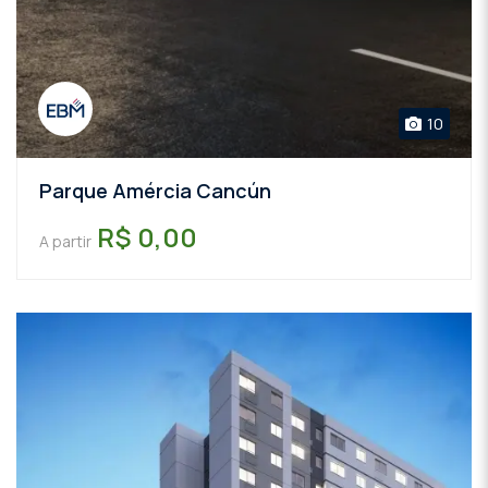
10
Parque Amércia Cancún
R$ 0,00
A partir