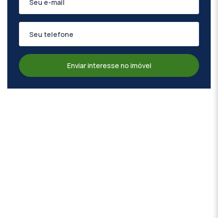
Enviar interesse no imóvel