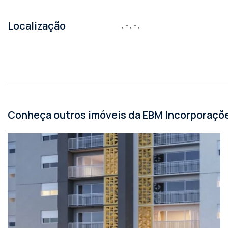
Localização
, - , - ,
Conheça outros imóveis da EBM Incorporaçõ