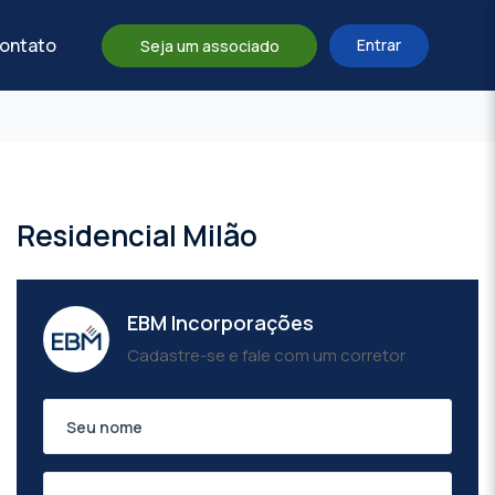
ontato
Entrar
Seja um associado
Residencial Milão
EBM Incorporações
Cadastre-se e fale com um corretor