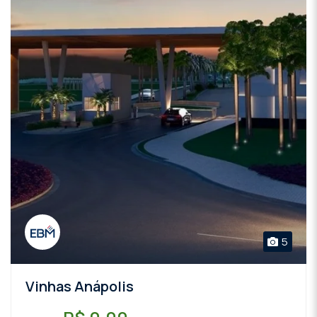
5
Vinhas Anápolis