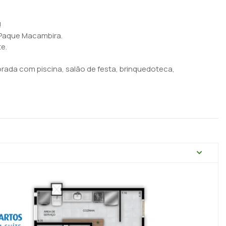
!
 Paque Macambira.
e.
orada com piscina, salão de festa, brinquedoteca,