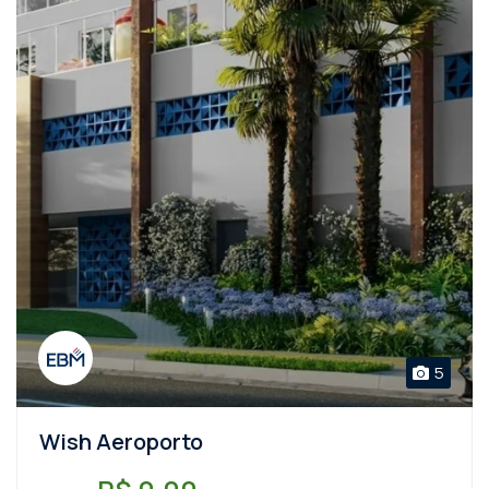
5
Wish Aeroporto