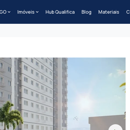
-GO
Imóveis
Hub Qualifica
Blog
Materiais
C