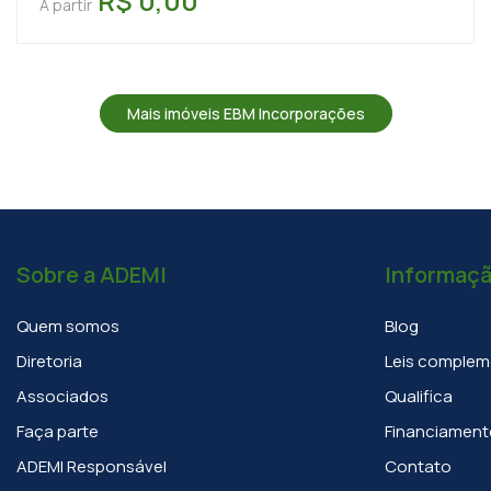
R$ 0,00
A partir
Mais imóveis EBM Incorporações
Sobre a ADEMI
Informaç
Quem somos
Blog
Diretoria
Leis complem
Associados
Qualifica
Faça parte
Financiament
ADEMI Responsável
Contato