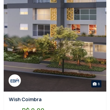
8
Wish Coimbra