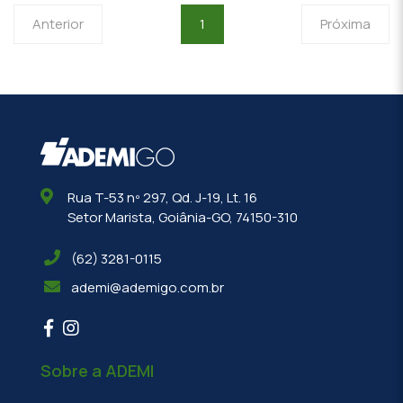
Anterior
1
Próxima
Rua T-53 nº 297, Qd. J-19, Lt. 16
Setor Marista, Goiânia-GO, 74150-310
(62) 3281-0115
ademi@ademigo.com.br
Sobre a ADEMI