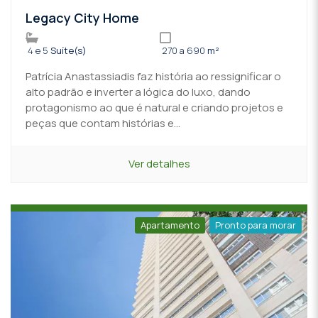
Legacy City Home
4 e 5
Suíte(s)
270 a 690
m²
Patrícia Anastassiadis faz história ao ressignificar o
alto padrão e inverter a lógica do luxo, dando
protagonismo ao que é natural e criando projetos e
peças que contam histórias e...
Ver detalhes
Apartamento
Pronto para morar