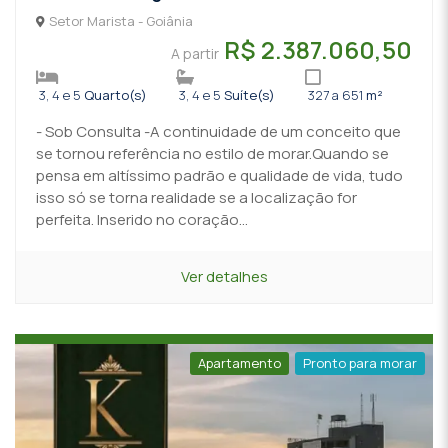
Setor Marista - Goiânia
R$ 2.387.060,50
A partir
3, 4 e 5
Quarto(s)
3, 4 e 5
Suíte(s)
327 a 651
m²
- Sob Consulta -A continuidade de um conceito que
se tornou referência no estilo de morar.Quando se
pensa em altíssimo padrão e qualidade de vida, tudo
isso só se torna realidade se a localização for
perfeita. Inserido no coração...
Ver detalhes
Apartamento
Pronto para morar