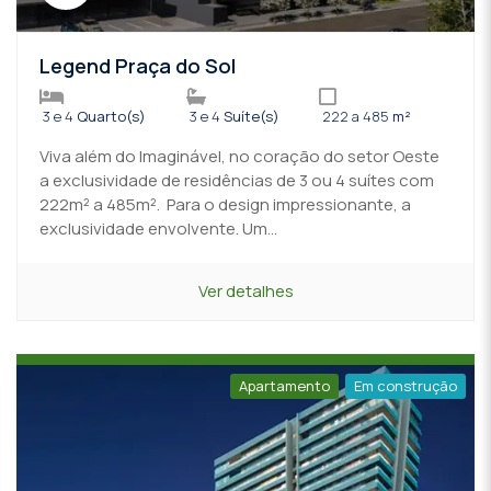
Legend Praça do Sol
3 e 4
Quarto(s)
3 e 4
Suíte(s)
222 a 485
m²
Viva além do Imaginável, no coração do setor Oeste
a exclusividade de residências de 3 ou 4 suítes com
222m² a 485m². Para o design impressionante, a
exclusividade envolvente. Um...
Ver detalhes
Apartamento
Em construção