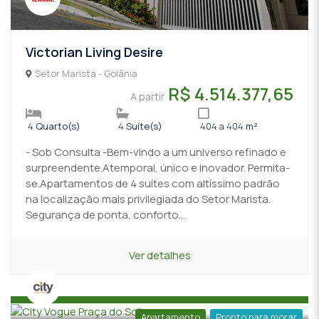
Victorian Living Desire
Setor Marista - Goiânia
R$ 4.514.377,65
A partir
4
Quarto(s)
4
Suíte(s)
404 a 404
m²
- Sob Consulta -Bem-vindo a um universo refinado e
surpreendente.Atemporal, único e inovador. Permita-
se.Apartamentos de 4 suítes com altíssimo padrão
na localização mais privilegiada do Setor Marista.
Segurança de ponta, conforto...
Ver detalhes
Apartamento
Pronto para morar