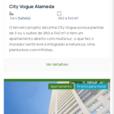
City Vogue Alameda
3 e 4
Suíte(s)
262 a 340
m²
O terceiro projeto da Linha City Vogue possui plantas
de 3 ou 4 suítes de 260 a 340 m² e tem um
apartamento aberto com muita luz, o que faz o
morador sentir livre e integrado a natureza. Uma
planta livre com infinitas...
Ver detalhes
Apartamento
Pronto para morar