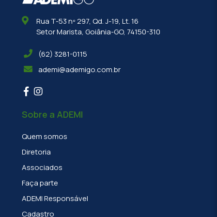
Rua T-53 nº 297, Qd. J-19, Lt. 16
Setor Marista, Goiânia-GO, 74150-310
(62) 3281-0115
ademi@ademigo.com.br
Sobre a ADEMI
Quem somos
Diretoria
Associados
Faça parte
ADEMI Responsável
Cadastro