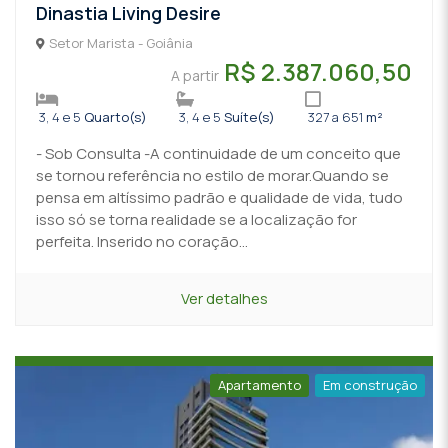
Dinastia Living Desire
Setor Marista - Goiânia
R$ 2.387.060,50
A partir
3, 4 e 5
Quarto(s)
3, 4 e 5
Suíte(s)
327 a 651
m²
- Sob Consulta -A continuidade de um conceito que
se tornou referência no estilo de morar.Quando se
pensa em altíssimo padrão e qualidade de vida, tudo
isso só se torna realidade se a localização for
perfeita. Inserido no coração...
Ver detalhes
Apartamento
Em construção