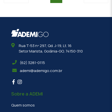
Rua T-53 nº 297, Qd. J-19, Lt. 16
Setor Marista, Goiânia-GO, 74150-310
(62) 3281-0115
ademi@ademigo.com.br
Sobre a ADEMI
Quem somos