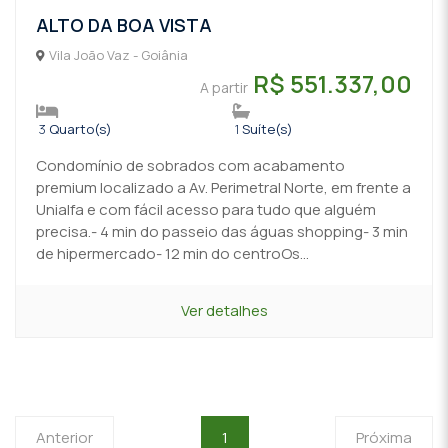
ALTO DA BOA VISTA
Vila João Vaz - Goiânia
R$ 551.337,00
A partir
3
Quarto(s)
1
Suíte(s)
Condomínio de sobrados com acabamento
premium localizado a Av. Perimetral Norte, em frente a
Unialfa e com fácil acesso para tudo que alguém
precisa.- 4 min do passeio das águas shopping- 3 min
de hipermercado- 12 min do centroOs...
Ver detalhes
Anterior
1
Próxima