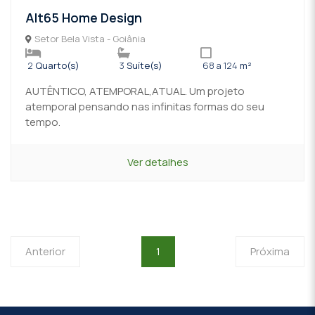
Alt65 Home Design
Setor Bela Vista - Goiânia
2
Quarto(s)
3
Suíte(s)
68 a 124
m²
AUTÊNTICO, ATEMPORAL,ATUAL. Um projeto
atemporal pensando nas infinitas formas do seu
tempo.
Ver detalhes
Anterior
1
Próxima