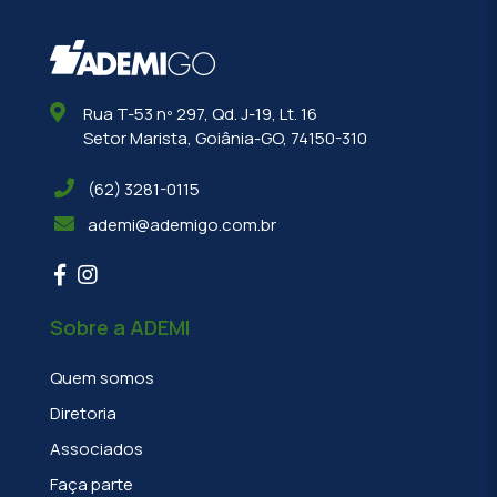
Rua T-53 nº 297, Qd. J-19, Lt. 16
Setor Marista, Goiânia-GO, 74150-310
(62) 3281-0115
ademi@ademigo.com.br
Sobre a ADEMI
Quem somos
Diretoria
Associados
Faça parte