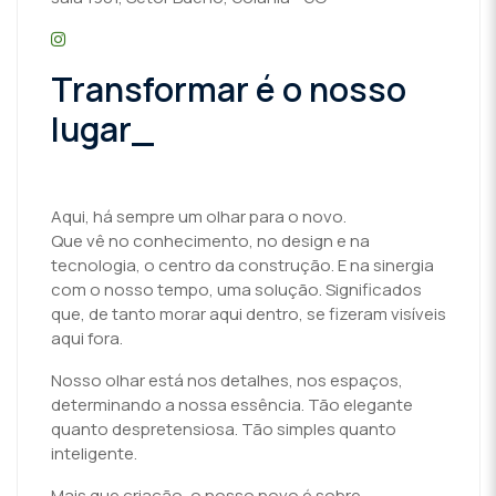
Transformar é o nosso
lugar_
Aqui, há sempre um olhar para o novo.
Que vê no conhecimento, no design e na
tecnologia, o centro da construção. E na sinergia
com o nosso tempo, uma solução. Significados
que, de tanto morar aqui dentro, se fizeram visíveis
aqui fora.
Nosso olhar está nos detalhes, nos espaços,
determinando a nossa essência. Tão elegante
quanto despretensiosa. Tão simples quanto
inteligente.
Mais que criação, o nosso novo é sobre