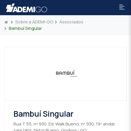
Sobre a ADEMI-GO
Associados
Bambuí Singular
Bambuí Singular
Rua T 55, nº 930, Ed. Walk Bueno, nº 930, 19º andar,
sala 1901, Setor Bueno, Goiânia - GO