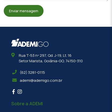
Enviar mensagem
Rua T-53 nº 297, Qd. J-19, Lt. 16
Setor Marista, Goiânia-GO, 74150-310
(62) 3281-0115
ademi@ademigo.com.br
Sobre a ADEMI