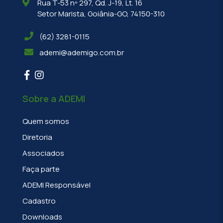
Rua T-53 nº 297, Qd. J-19, Lt. 16
Setor Marista, Goiânia-GO, 74150-310
(62) 3281-0115
ademi@ademigo.com.br
Sobre a ADEMI
Quem somos
Diretoria
Associados
Faça parte
ADEMI Responsável
Cadastro
Downloads